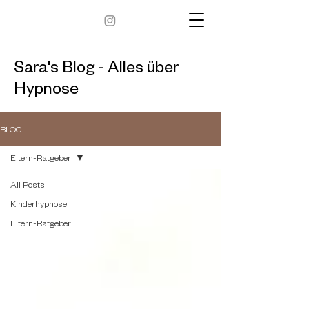
Sara's Blog - Alles über
Hypnose
BLOG
Eltern-Ratgeber
All Posts
Kinderhypnose
Eltern-Ratgeber