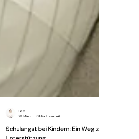
Sara
29. März
6 Min. Lesezeit